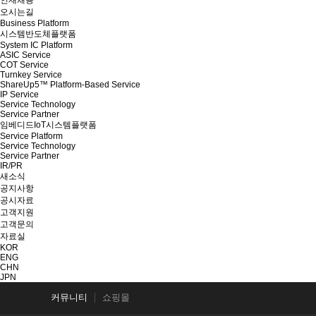
인재채용
오시는길
Business Platform
시스템반도체플랫폼
System IC Platform
ASIC Service
COT Service
Turnkey Service
ShareUp5™ Platform-Based Service
IP Service
Service Technology
Service Partner
임베디드IoT시스템플랫폼
Service Platform
Service Technology
Service Partner
IR/PR
새소식
공지사항
공시자료
고객지원
고객문의
자료실
KOR
ENG
CHN
JPN
커뮤니티
쇼핑몰