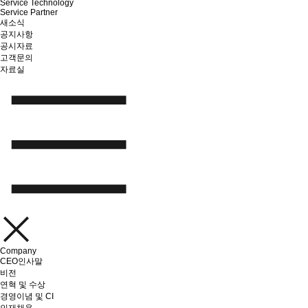
Service Technology
Service Partner
새소식
공지사항
공시자료
고객문의
자료실
Company
CEO인사말
비전
연혁 및 수상
경영이념 및 CI