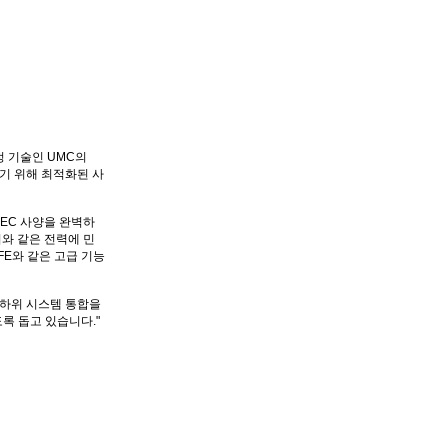
 공정 기술인 UMC의
하기 위해 최적화된 사
DEC 사양을 완벽하
치와 같은 전력에 민
FE와 같은 고급 기능
및 하위 시스템 통합을
록 돕고 있습니다."