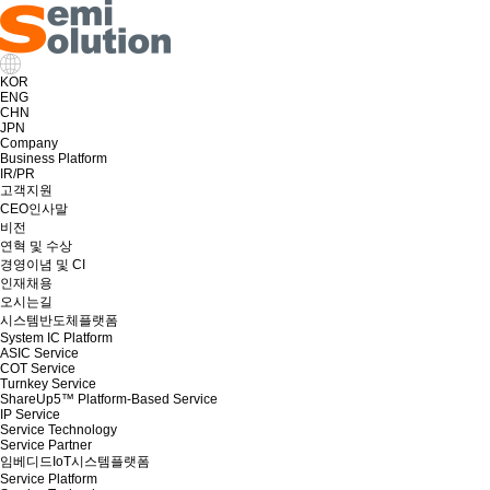
KOR
ENG
CHN
JPN
Company
Business Platform
IR/PR
고객지원
CEO인사말
비전
연혁 및 수상
경영이념 및 CI
인재채용
오시는길
시스템반도체플랫폼
System IC Platform
ASIC Service
COT Service
Turnkey Service
ShareUp5™ Platform-Based Service
IP Service
Service Technology
Service Partner
임베디드IoT시스템플랫폼
Service Platform