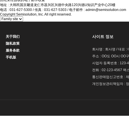
拒绝未经授权的电子邮件收集
地址 : 大韩民国京畿道龙仁市器兴区兴德中央路120兴德U知识产业中心20楼
电话 : 031-627-5300 / 传真 : 031-627-5303 / 电子邮件 : admin@semisolution.com
Copyright Semisolution, Inc. All right reserved.
사이트 정보
关于我们
隐私政策
회사명 : 회사명 / 대표 
服务条款
주소 : OO도 OO시 OO구
手机版
사업자 등록번호 : 123-4
전화 : 02-123-4567 팩스 
통신판매업신고번호 : 제 
개인정보관리책임자 : 