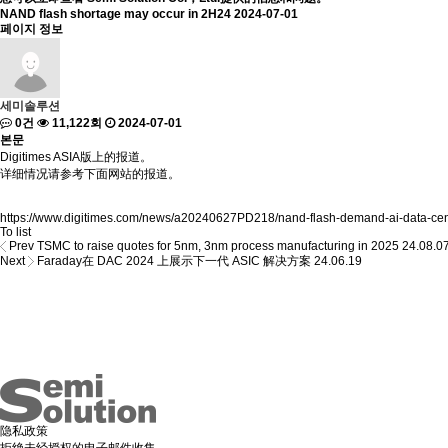
NAND flash shortage may occur in 2H24
2024-07-01
페이지 정보
세미솔루션
0건
11,122회
2024-07-01
본문
Digitimes ASIA版上的报道。
详细情况请参考下面网站的报道。
https://www.digitimes.com/news/a20240627PD218/nand-flash-demand-ai-data-cen
To list
Prev
TSMC to raise quotes for 5nm, 3nm process manufacturing in 2025
24.08.0
Next
Faraday在 DAC 2024 上展示下一代 ASIC 解决方案
24.06.19
隐私政策